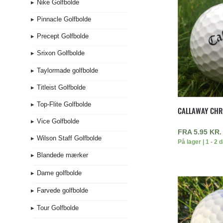
Nike Golfbolde
Pinnacle Golfbolde
Precept Golfbolde
Srixon Golfbolde
Taylormade golfbolde
Titleist Golfbolde
Top-Flite Golfbolde
CALLAWAY CHR
Vice Golfbolde
FRA
5.95
KR.
Wilson Staff Golfbolde
På lager | 1 - 2 
Blandede mærker
Dame golfbolde
Farvede golfbolde
Tour Golfbolde