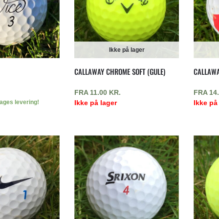
Ikke på lager
CALLAWAY CHROME SOFT (GULE)
CALLAWA
FRA
11.00
KR.
FRA
14
dages levering!
Ikke på lager
Ikke på