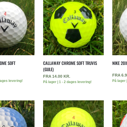
OME SOFT
CALLAWAY CHROME SOFT TRUVIS
NIKE 20X
(GULE)
FRA
6.
FRA
14.00
KR.
dages levering!
På lager 
På lager | 1 - 2 dages levering!