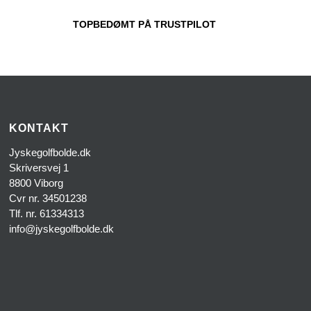
TOPBEDØMT PÅ TRUSTPILOT
KONTAKT
Jyskegolfbolde.dk
Skriversvej 1
8800 Viborg
Cvr nr. 34501238
Tlf. nr. 61334313
info@jyskegolfbolde.dk