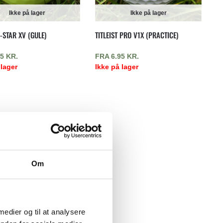
Ikke på lager
Ikke på lager
-STAR XV (GULE)
TITLEIST PRO V1X (PRACTICE)
95
KR.
FRA
6.95
KR.
 lager
Ikke på lager
Om
 medier og til at analysere