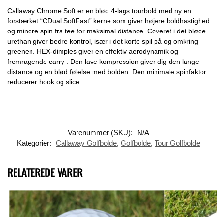
Callaway Chrome Soft er en blød 4-lags tourbold med ny en
forstærket “CDual SoftFast” kerne som giver højere boldhastighed
og mindre spin fra tee for maksimal distance. Coveret i det bløde
urethan giver bedre kontrol, især i det korte spil på og omkring
greenen. HEX-dimples giver en effektiv aerodynamik og
fremragende carry . Den lave kompression giver dig den lange
distance og en blød følelse med bolden. Den minimale spinfaktor
reducerer hook og slice.
Varenummer (SKU):
N/A
Kategorier:
Callaway Golfbolde
,
Golfbolde
,
Tour Golfbolde
RELATEREDE VARER