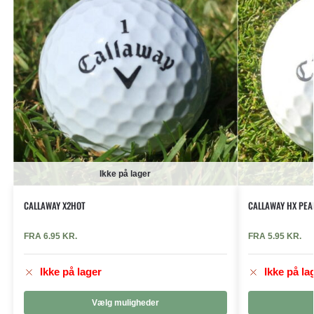
Ikke på lager
CALLAWAY X2HOT
CALLAWAY HX PEA
FRA
6.95
KR.
FRA
5.95
KR.
Ikke på lager
Ikke på la
Vælg muligheder