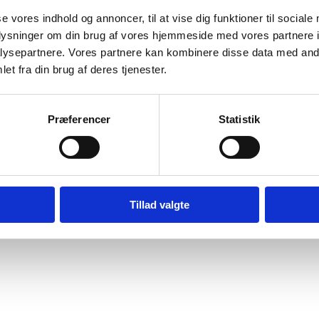
se vores indhold og annoncer, til at vise dig funktioner til sociale
oplysninger om din brug af vores hjemmeside med vores partnere i
ysepartnere. Vores partnere kan kombinere disse data med andr
et fra din brug af deres tjenester.
Præferencer
Statistik
Tillad valgte