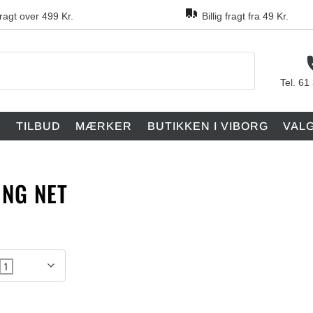
fragt over 499 Kr.
Billig fragt fra 49 Kr.
Tel. 61
F
TILBUD
MÆRKER
BUTIKKEN I VIBORG
VAL
ING NET
1