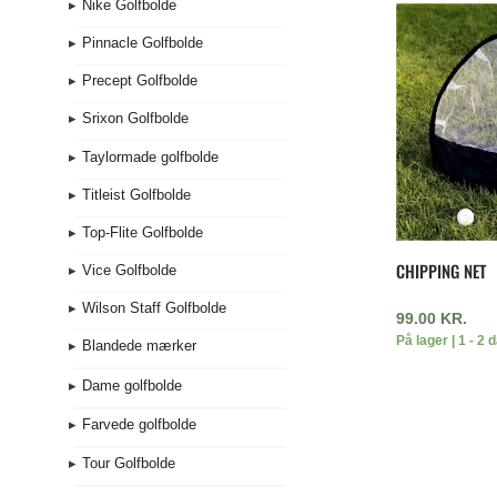
Nike Golfbolde
Pinnacle Golfbolde
Precept Golfbolde
Srixon Golfbolde
Taylormade golfbolde
Titleist Golfbolde
Top-Flite Golfbolde
CHIPPING NET
Vice Golfbolde
Wilson Staff Golfbolde
99.00
KR.
På lager | 1 - 2 
Blandede mærker
Dame golfbolde
Farvede golfbolde
Tour Golfbolde