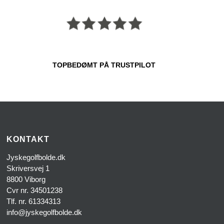
TOPBEDØMT PÅ TRUSTPILOT
KONTAKT
Jyskegolfbolde.dk
Skriversvej 1
8800 Viborg
Cvr nr. 34501238
Tlf. nr. 61334313
info@jyskegolfbolde.dk