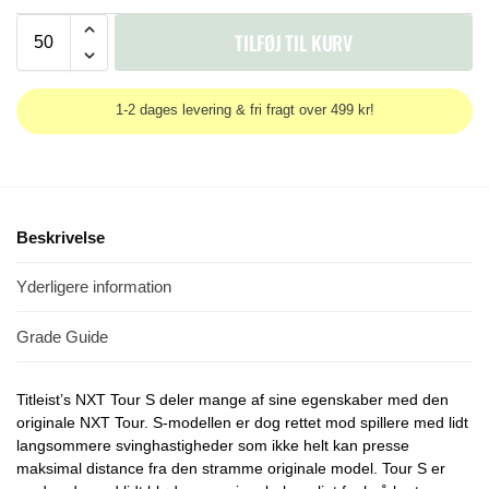
TILFØJ TIL KURV
1-2 dages levering & fri fragt over 499 kr!
Beskrivelse
Yderligere information
Grade Guide
Titleist’s NXT Tour S deler mange af sine egenskaber med den
originale NXT Tour. S-modellen er dog rettet mod spillere med lidt
langsommere svinghastigheder som ikke helt kan presse
maksimal distance fra den stramme originale model. Tour S er