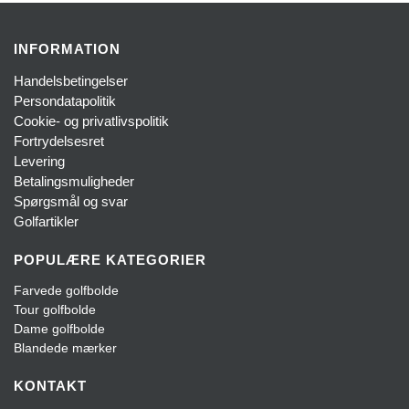
INFORMATION
Handelsbetingelser
Persondatapolitik
Cookie- og privatlivspolitik
Fortrydelsesret
Levering
Betalingsmuligheder
Spørgsmål og svar
Golfartikler
POPULÆRE KATEGORIER
Farvede golfbolde
Tour golfbolde
Dame golfbolde
Blandede mærker
KONTAKT