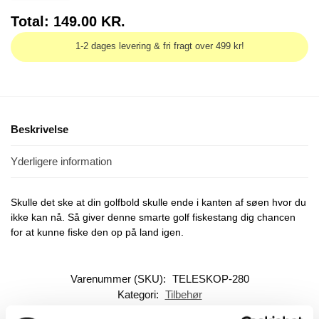
Total:
149.00
KR.
1-2 dages levering & fri fragt over 499 kr!
Beskrivelse
Yderligere information
Skulle det ske at din golfbold skulle ende i kanten af søen hvor du
ikke kan nå. Så giver denne smarte golf fiskestang dig chancen
for at kunne fiske den op på land igen.
Varenummer (SKU):
TELESKOP-280
Kategori:
Tilbehør