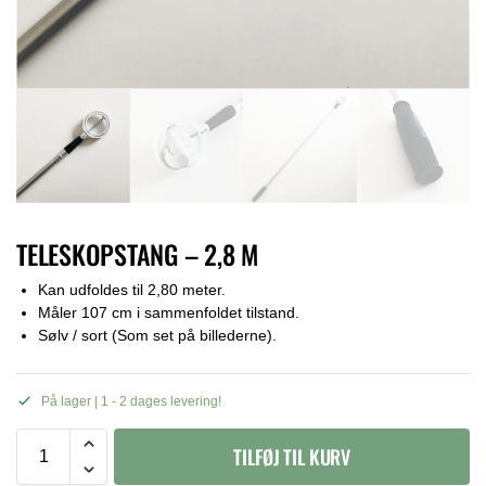
TELESKOPSTANG – 2,8 M
Kan udfoldes til 2,80 meter.
Måler 107 cm i sammenfoldet tilstand.
Sølv / sort (Som set på billederne).
På lager | 1 - 2 dages levering!
TILFØJ TIL KURV