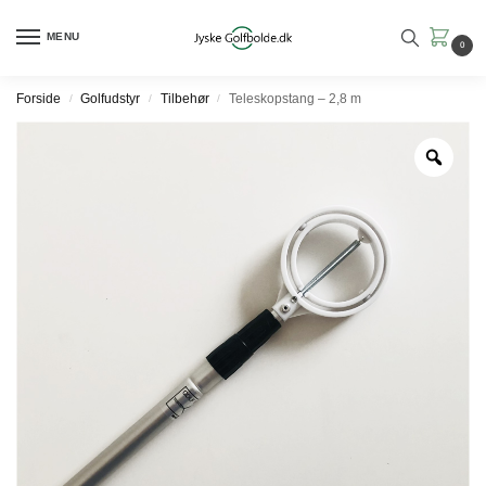
MENU
0
Forside
Golfudstyr
Tilbehør
Teleskopstang – 2,8 m
/
/
/