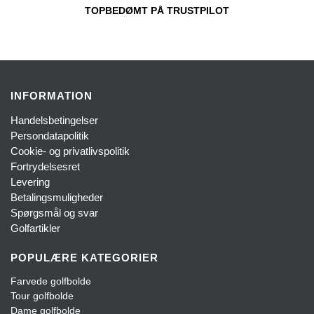
TOPBEDØMT PÅ TRUSTPILOT
INFORMATION
Handelsbetingelser
Persondatapolitik
Cookie- og privatlivspolitik
Fortrydelsesret
Levering
Betalingsmuligheder
Spørgsmål og svar
Golfartikler
POPULÆRE KATEGORIER
Farvede golfbolde
Tour golfbolde
Dame golfbolde