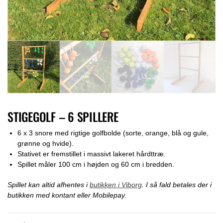
STIGEGOLF – 6 SPILLERE
6 x 3 snore med rigtige golfbolde (sorte, orange, blå og gule,
grønne og hvide).
Stativet er fremstillet i massivt lakeret hårdttræ.
Spillet måler 100 cm i højden og 60 cm i bredden.
Spillet kan altid afhentes i
butikken i Viborg
. I så fald betales der i
butikken med kontant eller Mobilepay.