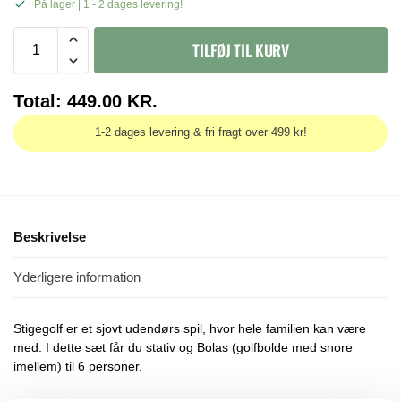
På lager | 1 - 2 dages levering!
TILFØJ TIL KURV
Total:
449.00
KR.
1-2 dages levering & fri fragt over 499 kr!
Beskrivelse
Yderligere information
Stigegolf er et sjovt udendørs spil, hvor hele familien kan være
med. I dette sæt får du stativ og Bolas (golfbolde med snore
imellem) til 6 personer.