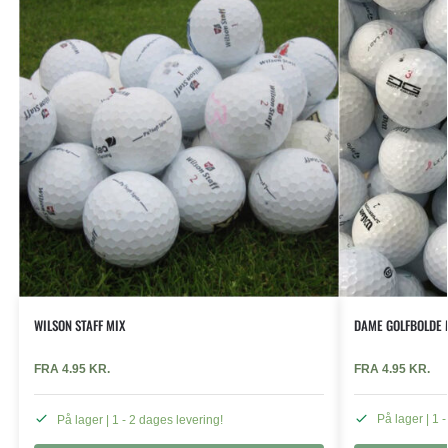
WILSON STAFF MIX
DAME GOLFBOLDE 
FRA
4.95
KR.
FRA
4.95
KR.
På lager | 1 - 2 dages levering!
På lager | 1 