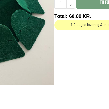
TILFØ
Total:
60.00
KR.
1-2 dages levering & fri f