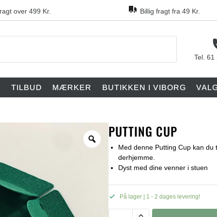
fragt over 499 Kr.
Billig fragt fra 49 Kr.
Tel. 61
F
TILBUD
MÆRKER
BUTIKKEN I VIBORG
VAL
PUTTING CUP
Med denne Putting Cup kan du t
derhjemme.
Dyst med dine venner i stuen
På lager | 1 - 2 dages levering!