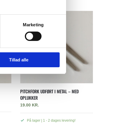
Marketing
Tillad alle
PITCHFORK UDFØRT I METAL – MED
OPLUKKER
19.00
KR.
På lager | 1 - 2 dages levering!