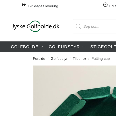
1-2 dages levering
Fri 
GOLFBOLDE
GOLFUDSTYR
STIGEGOL
Forside
Golfudstyr
Tilbehør
Putting cup
/
/
/