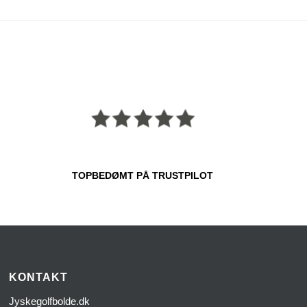
TOPBEDØMT PÅ TRUSTPILOT
KONTAKT
Jyskegolfbolde.dk