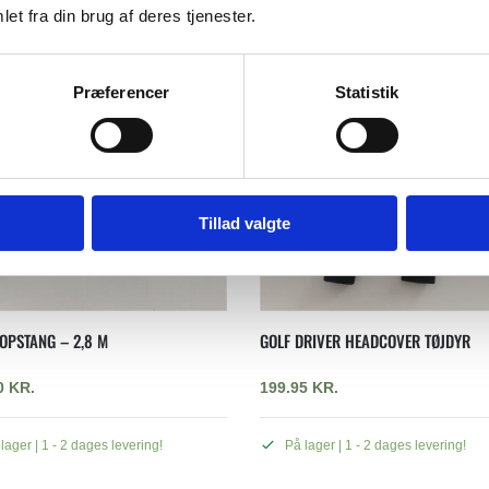
et fra din brug af deres tjenester.
Præferencer
Statistik
Tillad valgte
OPSTANG – 2,8 M
GOLF DRIVER HEADCOVER TØJDYR
0
KR.
199.95
KR.
lager | 1 - 2 dages levering!
På lager | 1 - 2 dages levering!