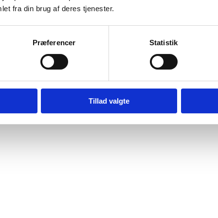
et fra din brug af deres tjenester.
Præferencer
Statistik
Tillad valgte