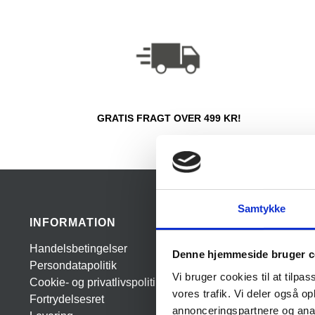
GRATIS FRAGT OVER 499 KR!
Samtykke
INFORMATION
Handelsbetingelser
Denne hjemmeside bruger c
Persondatapolitik
Vi bruger cookies til at tilpas
Cookie- og privatlivspolitik
vores trafik. Vi deler også 
Fortrydelsesret
annonceringspartnere og anal