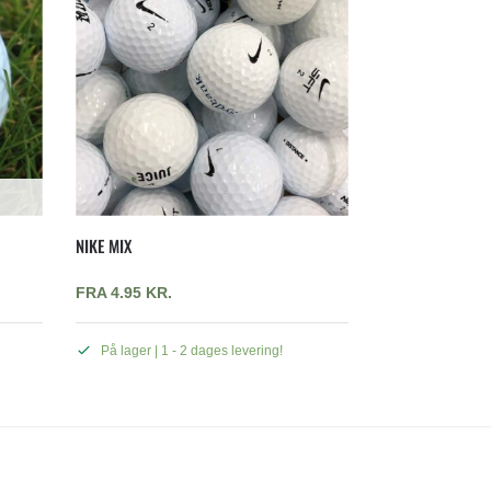
NIKE MIX
FRA
4.95
KR.
På lager | 1 - 2 dages levering!