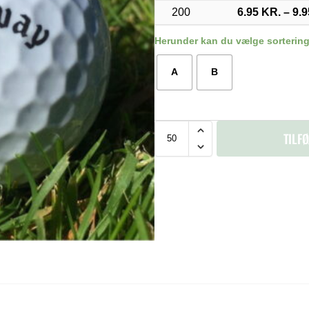
200
6.95
KR.
–
9.
Herunder kan du vælge sortering
A
B
TILFØ