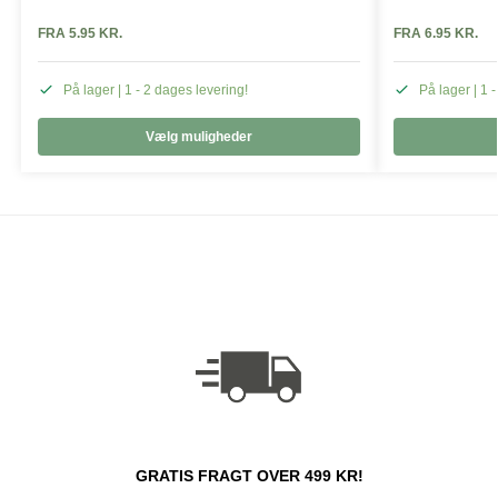
FRA
5.95
KR.
FRA
6.95
KR.
På lager | 1 - 2 dages levering!
På lager | 1 
Vælg muligheder
GRATIS FRAGT OVER 499 KR!