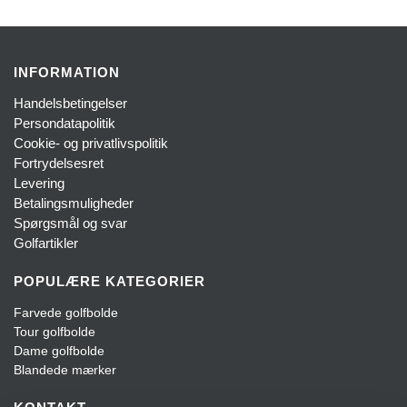
INFORMATION
Handelsbetingelser
Persondatapolitik
Cookie- og privatlivspolitik
Fortrydelsesret
Levering
Betalingsmuligheder
Spørgsmål og svar
Golfartikler
POPULÆRE KATEGORIER
Farvede golfbolde
Tour golfbolde
Dame golfbolde
Blandede mærker