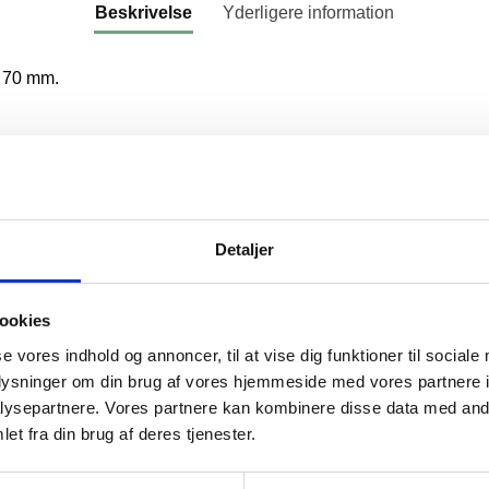
Beskrivelse
Yderligere information
n 70 mm.
Varenummer (SKU):
TEES-70-BLÅ
Kategori:
Tees
Detaljer
ookies
se vores indhold og annoncer, til at vise dig funktioner til sociale
oplysninger om din brug af vores hjemmeside med vores partnere i
ysepartnere. Vores partnere kan kombinere disse data med andr
et fra din brug af deres tjenester.