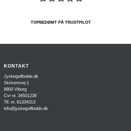
TOPBEDØMT PÅ TRUSTPILOT
KONTAKT
Jyskegolfbolde.dk
Skriversvej 1
8800 Viborg
Cvr nr. 34501238
Tlf. nr. 61334313
info@jyskegolfbolde.dk