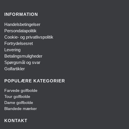
INFORMATION
Handelsbetingelser
Persondatapolitik
Cookie- og privatlivspolitik
Fortrydelsesret
Levering
Betalingsmuligheder
Spørgsmål og svar
Golfartikler
POPULÆRE KATEGORIER
Farvede golfbolde
Tour golfbolde
Dame golfbolde
Blandede mærker
KONTAKT