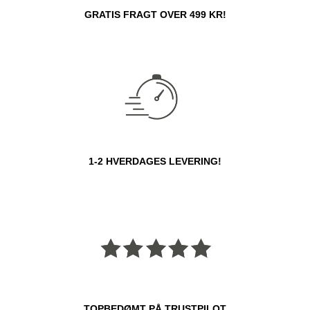
GRATIS FRAGT OVER 499 KR!
1-2 HVERDAGES LEVERING!
TOPBEDØMT PÅ TRUSTPILOT