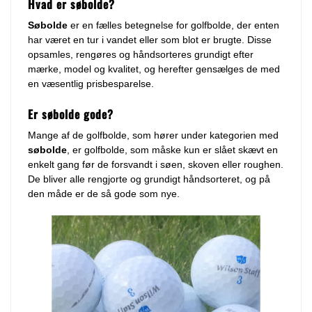
Hvad er søbolde?
Søbolde
er en fælles betegnelse for golfbolde, der enten
har været en tur i vandet eller som blot er brugte. Disse
opsamles, rengøres og håndsorteres grundigt efter
mærke, model og kvalitet, og herefter gensælges de med
en væsentlig prisbesparelse.
Er søbolde gode?
Mange af de golfbolde, som hører under kategorien med
søbolde
, er golfbolde, som måske kun er slået skævt en
enkelt gang før de forsvandt i søen, skoven eller roughen.
De bliver alle rengjorte og grundigt håndsorteret, og på
den måde er de så gode som nye.