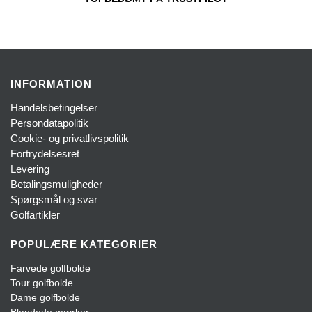
INFORMATION
Handelsbetingelser
Persondatapolitik
Cookie- og privatlivspolitik
Fortrydelsesret
Levering
Betalingsmuligheder
Spørgsmål og svar
Golfartikler
POPULÆRE KATEGORIER
Farvede golfbolde
Tour golfbolde
Dame golfbolde
Blandede mærker