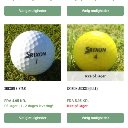
Vælg muligheder
Vælg muligheder
Ikke på lager
SRIXON Z-STAR
SRIXON AD333 (GULE)
FRA
4.95
KR.
FRA
5.95
KR.
På lager | 1 - 2 dages levering!
Ikke på lager
Vælg muligheder
Vælg muligheder