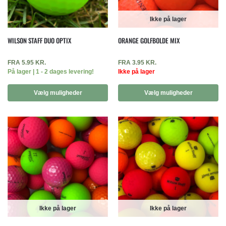
Ikke på lager
WILSON STAFF DUO OPTIX
ORANGE GOLFBOLDE MIX
FRA
5.95
KR.
FRA
3.95
KR.
På lager | 1 - 2 dages levering!
Ikke på lager
Vælg muligheder
Vælg muligheder
Ikke på lager
Ikke på lager