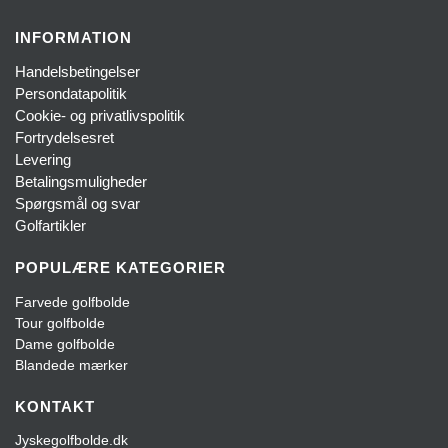
INFORMATION
Handelsbetingelser
Persondatapolitik
Cookie- og privatlivspolitik
Fortrydelsesret
Levering
Betalingsmuligheder
Spørgsmål og svar
Golfartikler
POPULÆRE KATEGORIER
Farvede golfbolde
Tour golfbolde
Dame golfbolde
Blandede mærker
KONTAKT
Jyskegolfbolde.dk