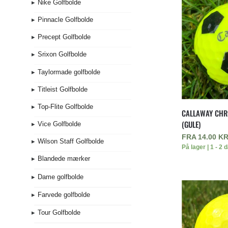
Nike Golfbolde
Pinnacle Golfbolde
Precept Golfbolde
Srixon Golfbolde
Taylormade golfbolde
Titleist Golfbolde
Top-Flite Golfbolde
CALLAWAY CHR
(GULE)
Vice Golfbolde
FRA
14.00
KR
Wilson Staff Golfbolde
På lager | 1 - 2 
Blandede mærker
Dame golfbolde
Farvede golfbolde
Tour Golfbolde