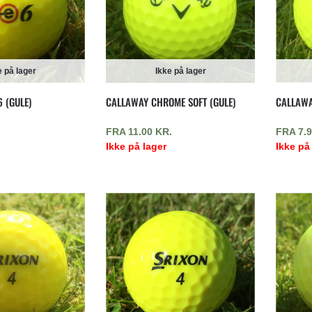
e på lager
Ikke på lager
 (GULE)
CALLAWAY CHROME SOFT (GULE)
CALLAWA
FRA
11.00
KR.
FRA
7.
Ikke på lager
Ikke på