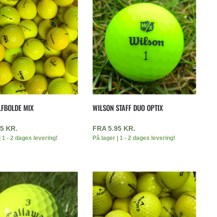
LFBOLDE MIX
WILSON STAFF DUO OPTIX
95
KR.
FRA
5.95
KR.
| 1 - 2 dages levering!
På lager | 1 - 2 dages levering!