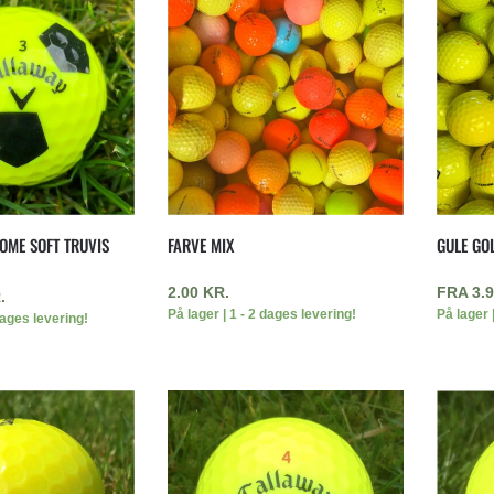
OME SOFT TRUVIS
FARVE MIX
GULE GO
2.00
KR.
FRA
3.
.
På lager | 1 - 2 dages levering!
På lager 
dages levering!