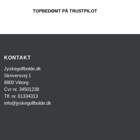
TOPBEDØMT PÅ TRUSTPILOT
KONTAKT
Jyskegolfbolde.dk
Skriversvej 1
8800 Viborg
Cvr nr. 34501238
Tlf. nr. 61334313
info@jyskegolfbolde.dk