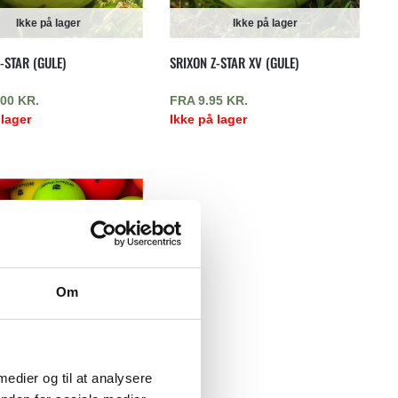
Ikke på lager
Ikke på lager
-STAR (GULE)
SRIXON Z-STAR XV (GULE)
.00
KR.
FRA
9.95
KR.
 lager
Ikke på lager
Om
Ikke på lager
 medier og til at analysere
TAFF DX2 SOFT (FARVEDE)