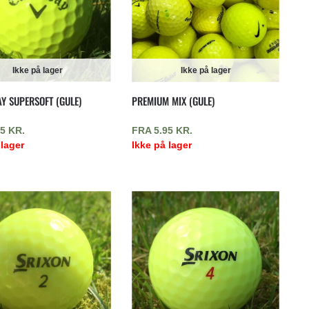
Ikke på lager
Ikke på lager
Y SUPERSOFT (GULE)
PREMIUM MIX (GULE)
95
KR.
FRA
5.95
KR.
 lager
Ikke på lager