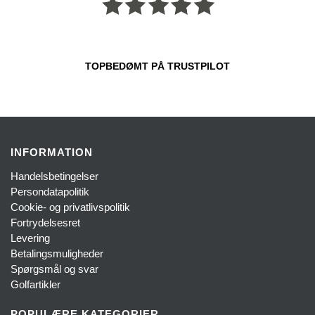
TOPBEDØMT PÅ TRUSTPILOT
INFORMATION
Handelsbetingelser
Persondatapolitik
Cookie- og privatlivspolitik
Fortrydelsesret
Levering
Betalingsmuligheder
Spørgsmål og svar
Golfartikler
POPULÆRE KATEGORIER