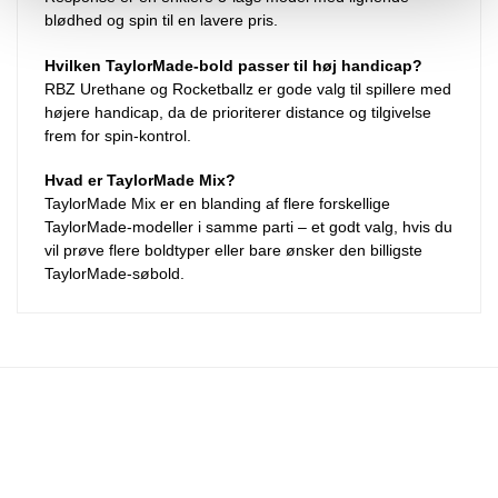
blødhed og spin til en lavere pris.
Hvilken TaylorMade-bold passer til høj handicap?
RBZ Urethane og Rocketballz er gode valg til spillere med
højere handicap, da de prioriterer distance og tilgivelse
frem for spin-kontrol.
Hvad er TaylorMade Mix?
TaylorMade Mix er en blanding af flere forskellige
TaylorMade-modeller i samme parti – et godt valg, hvis du
vil prøve flere boldtyper eller bare ønsker den billigste
TaylorMade-søbold.