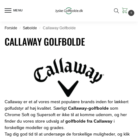
MENU
0
Forside
Søbolde
Callaway Golfbolde
/
/
CALLAWAY GOLFBOLDE
Callaway er et af vores mest populære brands inden for lækkert
golfudstyr af høj kvalitet. Særligt
Callaway-golfbolde
som
Chrome Soft og Supersoft er ikke til at komme udenom, og her
finder du vores store udvalg af
golfbolde fra Callaway
i
forskellige modeller og grades.
Tag dig god tid til at undersøge de forskellige muligheder, og klik