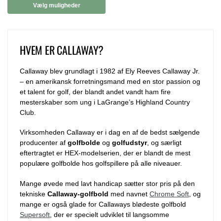
Vælg muligheder
HVEM ER CALLAWAY?
Callaway blev grundlagt i 1982 af Ely Reeves Callaway Jr.
– en amerikansk forretningsmand med en stor passion og
et talent for golf, der blandt andet vandt ham fire
mesterskaber som ung i LaGrange’s Highland Country
Club.
Virksomheden Callaway er i dag en af de bedst sælgende
producenter af
golfbolde
og
golfudstyr
, og særligt
eftertragtet er HEX-modelserien, der er blandt de mest
populære golfbolde hos golfspillere på alle niveauer.
Mange øvede med lavt handicap sætter stor pris på den
tekniske
Callaway-golfbold
med navnet
Chrome Soft
, og
mange er også glade for Callaways blødeste golfbold
Supersoft
, der er specielt udviklet til langsomme