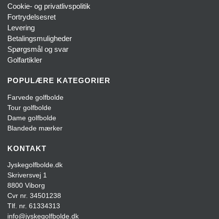
Cookie- og privatlivspolitik
Fortrydelsesret
Levering
Betalingsmuligheder
Spørgsmål og svar
Golfartikler
POPULÆRE KATEGORIER
Farvede golfbolde
Tour golfbolde
Dame golfbolde
Blandede mærker
KONTAKT
Jyskegolfbolde.dk
Skriversvej 1
8800 Viborg
Cvr nr. 34501238
Tlf. nr. 61334313
info@jyskegolfbolde.dk