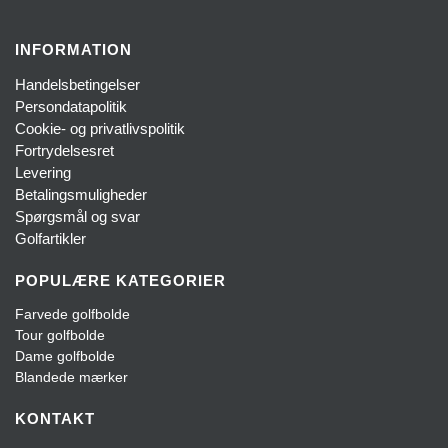
INFORMATION
Handelsbetingelser
Persondatapolitik
Cookie- og privatlivspolitik
Fortrydelsesret
Levering
Betalingsmuligheder
Spørgsmål og svar
Golfartikler
POPULÆRE KATEGORIER
Farvede golfbolde
Tour golfbolde
Dame golfbolde
Blandede mærker
KONTAKT