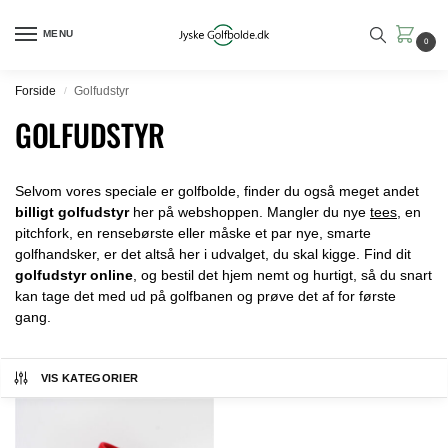
MENU
0
Forside
Golfudstyr
/
GOLFUDSTYR
Selvom vores speciale er golfbolde, finder du også meget andet
billigt golfudstyr
her på webshoppen. Mangler du nye
tees
, en
pitchfork, en rensebørste eller måske et par nye, smarte
golfhandsker, er det altså her i udvalget, du skal kigge. Find dit
golfudstyr online
, og bestil det hjem nemt og hurtigt, så du snart
kan tage det med ud på golfbanen og prøve det af for første
gang.
VIS KATEGORIER